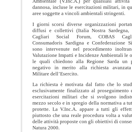
Ambientale (V.Inc.A.) per qualsiasi attività
dannosa, incluse le esercitazioni militari, in qu
aree soggette a vincoli ambientali stringenti.
I giorni scorsi diverse organizzazioni portatr
diffusi e collettivi (Italia Nostra Sardegna
Cagliari Social Forum, COBAS Caglia
Consumadoris Sardigna e Confederazione Si
sono intervenute nel procedimento inoltran
Valutazione Impatti e Incidenze Ambientali le 
le quali chiedono alla Regione Sarda un 
negativo in merito alla richiesta avanza
Militare dell’Esercito.
La richiesta è motivata dal fatto che lo stud
esclusivamente finalizzato al proseguimento d
esercitazioni militari che si svolgono indist
mezzo secolo e in spregio della normativa a tut
protette. La V.Inc.A. appare a tutti gli effet
piuttosto che una reale procedura volta a valu
delle attività proposte con gli obiettivi di conse
Natura 2000.