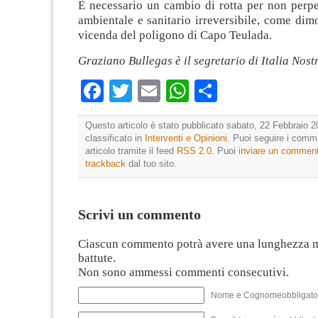
È necessario un cambio di rotta per non perp
ambientale e sanitario irreversibile, come dim
vicenda del poligono di Capo Teulada.
Graziano Bullegas è il segretario di Italia Nos
Facebook
Twitter
Email
WhatsApp
Condividi
Questo articolo è stato pubblicato sabato, 22 Febbraio 2
classificato in
Interventi e Opinioni
. Puoi seguire i comm
articolo tramite il feed
RSS 2.0
. Puoi
inviare un commen
trackback
dal tuo sito.
Scrivi un commento
Ciascun commento potrà avere una lunghezza 
battute.
Non sono ammessi commenti consecutivi.
Nome e Cognomeobbligato