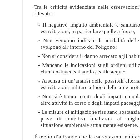
Tra le criticità evidenziate nelle osservazioni
rilevato:
Il negativo impatto ambientale e sanitari
esercitazioni, in particolare quelle a fuoco;
Non vengono indicate le modalità delle 
svolgono all’interno del Poligono;
Non si considera il danno arrecato agli habit
Mancano le indicazioni sugli ordigni utiliz
chimico-fisico sul suolo e sulle acque;
Assenza di un’analisi delle possibili altern
esercitazioni militare a fuoco delle aree prote
Non si è tenuto conto degli impatti cumula
altre attività in corso e degli impatti paesaggi
Le misure di mitigazione risultano sostanzi
prive di obiettivi finalizzati al migli
situazione ambientale attualmente esistente.
È ovvio d’altronde che le esercitazioni militari