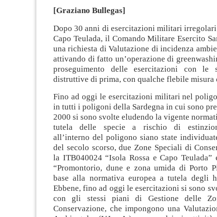
[Graziano Bullegas]
Dopo 30 anni di esercitazioni militari irregolar
Capo Teulada, il Comando Militare Esercito Sa
una richiesta di Valutazione di incidenza ambien
attivando di fatto un’operazione di greenwashin
proseguimento delle esercitazioni con le s
distruttive di prima, con qualche flebile misura
Fino ad oggi le esercitazioni militari nel polig
in tutti i poligoni della Sardegna in cui sono pre
2000 si sono svolte eludendo la vigente normati
tutela delle specie a rischio di estinzio
all’interno del poligono siano state individuate
del secolo scorso, due Zone Speciali di Conse
la ITB040024 “Isola Rossa e Capo Teulada” 
“Promontorio, dune e zona umida di Porto Pin
base alla normativa europea a tutela degli ha
Ebbene, fino ad oggi le esercitazioni si sono sv
con gli stessi piani di Gestione delle Zo
Conservazione, che impongono una Valutazio