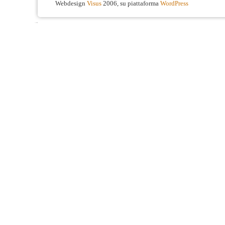
Webdesign
Visus
2006, su piattaforma
WordPress