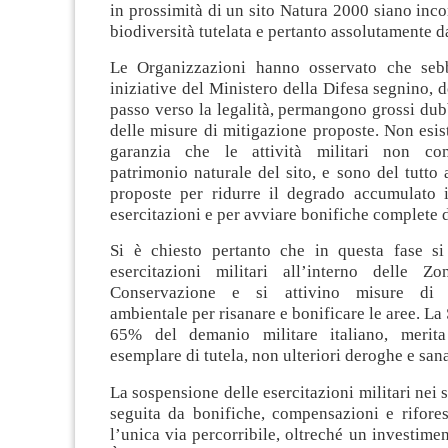
in prossimità di un sito Natura 2000 siano inco
biodiversità tutelata e pertanto assolutamente da
Le Organizzazioni hanno osservato che sebb
iniziative del Ministero della Difesa segnino, 
passo verso la legalità, permangono grossi dubb
delle misure di mitigazione proposte. Non esist
garanzia che le attività militari non co
patrimonio naturale del sito, e sono del tutto 
proposte per ridurre il degrado accumulato i
esercitazioni e per avviare bonifiche complete d
Si è chiesto pertanto che in questa fase s
esercitazioni militari all’interno delle Z
Conservazione e si attivino misure di 
ambientale per risanare e bonificare le aree. La
65% del demanio militare italiano, merit
esemplare di tutela, non ulteriori deroghe e sana
La sospensione delle esercitazioni militari nei 
seguita da bonifiche, compensazioni e rifores
l’unica via percorribile, oltreché un investimen