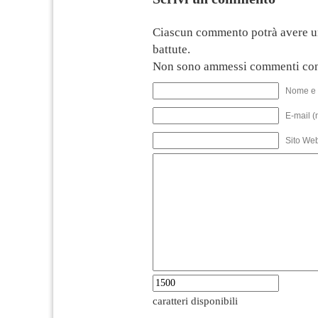
Ciascun commento potrà avere u
battute.
Non sono ammessi commenti con
Nome e 
E-mail (
Sito We
caratteri disponibili