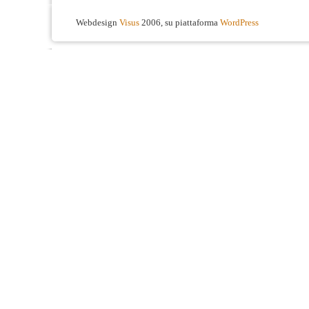
Webdesign
Visus
2006, su piattaforma
WordPress