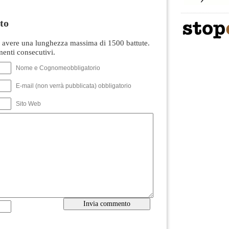
to
avere una lunghezza massima di 1500 battute.
nti consecutivi.
Nome e Cognomeobbligatorio
E-mail (non verrà pubblicata) obbligatorio
Sito Web