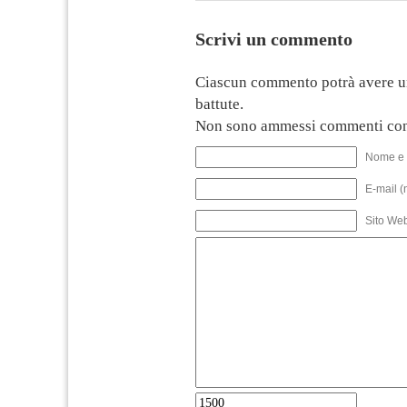
Scrivi un commento
Ciascun commento potrà avere u
battute.
Non sono ammessi commenti con
Nome e 
E-mail (
Sito We