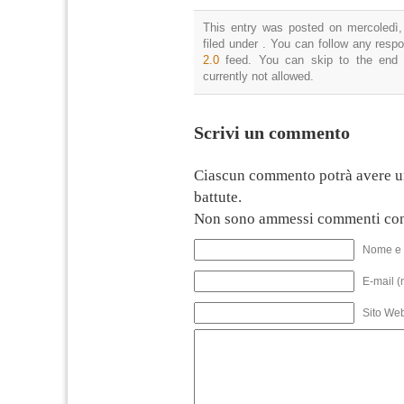
This entry was posted on mercoledì,
filed under . You can follow any resp
2.0
feed. You can skip to the end 
currently not allowed.
Scrivi un commento
Ciascun commento potrà avere u
battute.
Non sono ammessi commenti con
Nome e 
E-mail (
Sito We