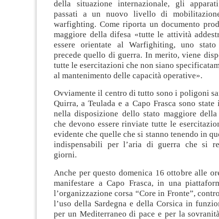
della situazione internazionale, gli apparati
passati a un nuovo livello di mobilitazione
warfighting. Come riporta un documento prodo
maggiore della difesa «tutte le attività addes
essere orientate al Warfighiting, uno stato
precede quello di guerra. In merito, viene dispo
tutte le esercitazioni che non siano specificata
al mantenimento delle capacità operative».
Ovviamente il centro di tutto sono i poligoni sar
Quirra, a Teulada e a Capo Frasca sono state i
nella disposizione dello stato maggiore della
che devono essere rinviate tutte le esercitazio
evidente che quelle che si stanno tenendo in que
indispensabili per l’aria di guerra che si re
giorni.
Anche per questo domenica 16 ottobre alle or
manifestare a Capo Frasca, in una piattafo
l’organizzazione corsa “Core in Fronte”, contro
l’uso della Sardegna e della Corsica in funzio
per un Mediterraneo di pace e per la sovranit