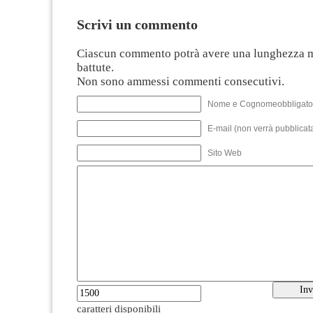
Scrivi un commento
Ciascun commento potrà avere una lunghezza 
battute.
Non sono ammessi commenti consecutivi.
Nome e Cognomeobbligato
E-mail (non verrà pubblicata
Sito Web
caratteri disponibili