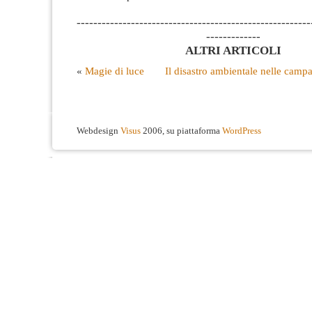
--------------------------------------------------------
-------------
ALTRI ARTICOLI
«
Magie di luce
Il disastro ambientale nelle camp
Webdesign
Visus
2006, su piattaforma
WordPress