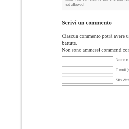
not allowed.
Scrivi un commento
Ciascun commento potrà avere u
battute.
Non sono ammessi commenti con
Nome e 
E-mail (
Sito We