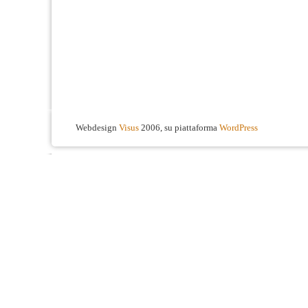
Webdesign
Visus
2006, su piattaforma
WordPress