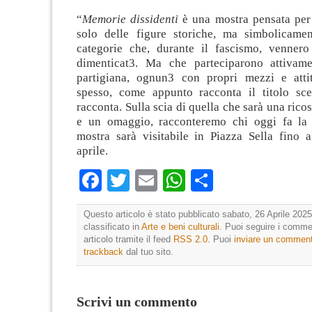
“
Memorie dissidenti
è una mostra pensata per
solo delle figure storiche, ma simbolicamen
categorie che, durante il fascismo, vennero
dimenticat3. Ma che parteciparono attivame
partigiana, ognun3 con propri mezzi e atti
spesso, come appunto racconta il titolo sce
racconta. Sulla scia di quella che sarà una rico
e un omaggio, racconteremo chi oggi fa la 
mostra sarà visitabile in Piazza Sella fino a
aprile.
Facebook
Twitter
Email
WhatsApp
Condividi
Questo articolo è stato pubblicato sabato, 26 Aprile 2025
classificato in
Arte e beni culturali
. Puoi seguire i comme
articolo tramite il feed
RSS 2.0
. Puoi
inviare un commen
trackback
dal tuo sito.
Scrivi un commento