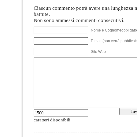
Ciascun commento potrà avere una lunghezza 
battute.
Non sono ammessi commenti consecutivi.
Nome e Cognomeobbligato
E-mail (non verrà pubblicata
Sito Web
caratteri disponibili
--------------------------------------------------------