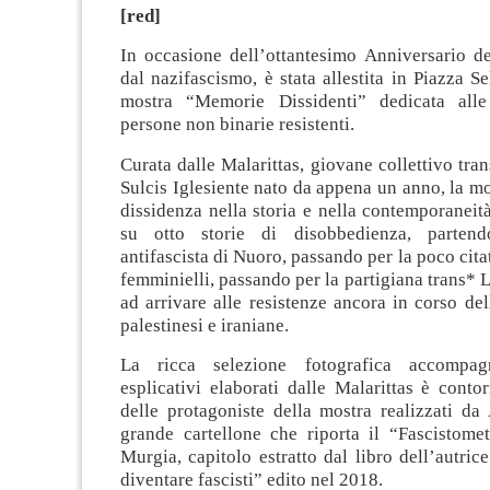
[red]
In occasione dell’ottantesimo Anniversario de
dal nazifascismo, è stata allestita in Piazza Se
mostra “Memorie Dissidenti” dedicata all
persone non binarie resistenti.
Curata dalle Malarittas, giovane collettivo tra
Sulcis Iglesiente nato da appena un anno, la mo
dissidenza nella storia e nella contemporaneit
su otto storie di disobbedienza, partend
antifascista di Nuoro, passando per la poco cita
femminielli, passando per la partigiana trans* L
ad arrivare alle resistenze ancora in corso de
palestinesi e iraniane.
La ricca selezione fotografica accompag
esplicativi elaborati dalle Malarittas è contorn
delle protagoniste della mostra realizzati da
grande cartellone che riporta il “Fascistome
Murgia, capitolo estratto dal libro dell’autrice
diventare fascisti” edito nel 2018.