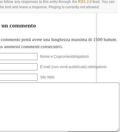
an follow any responses to this entry through the
RSS 2.0
feed. You can
 the end and leave a response. Pinging is currently not allowed.
i un commento
 commento potrà avere una lunghezza massima di 1500 battute.
o ammessi commenti consecutivi.
Nome e Cognomeobbligatorio
E-mail (non verrà pubblicata) obbligatorio
Sito Web