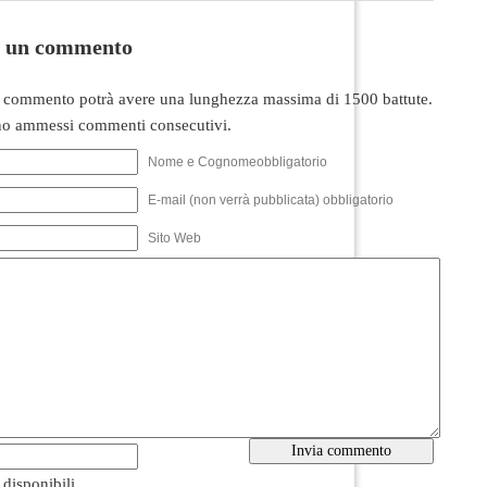
i un commento
 commento potrà avere una lunghezza massima di 1500 battute.
o ammessi commenti consecutivi.
Nome e Cognomeobbligatorio
E-mail (non verrà pubblicata) obbligatorio
Sito Web
i disponibili