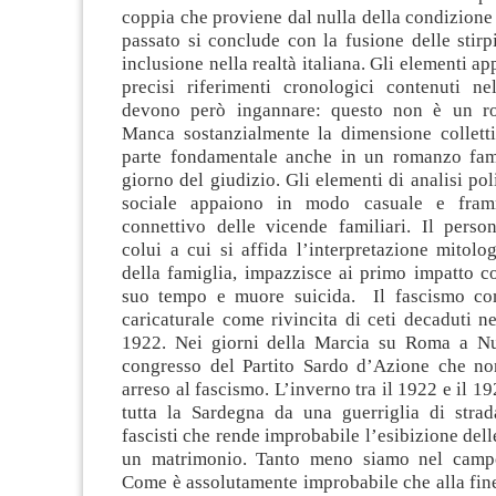
coppia che proviene dal nulla della condizione
passato si conclude con la fusione delle stirpi
inclusione nella realtà italiana. Gli elementi ap
precisi riferimenti cronologici contenuti 
devono però ingannare: questo non è un ro
Manca sostanzialmente la dimensione collett
parte fondamentale anche in un romanzo fam
giorno del giudizio. Gli elementi di analisi pol
sociale appaiono in modo casuale e fram
connettivo delle vicende familiari. Il person
colui a cui si affida l’interpretazione mitolog
della famiglia, impazzisce ai primo impatto c
suo tempo e muore suicida. Il fascismo c
caricaturale come rivincita di ceti decaduti 
1922. Nei giorni della Marcia su Roma a Nu
congresso del Partito Sardo d’Azione che no
arreso al fascismo. L’inverno tra il 1922 e il 1
tutta la Sardegna da una guerriglia di strada
fascisti che rende improbabile l’esibizione dell
un matrimonio. Tanto meno siamo nel campo
Come è assolutamente improbabile che alla fin