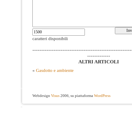
caratteri disponibili
--------------------------------------------------------
-------------
ALTRI ARTICOLI
«
Gasdotto e ambiente
Webdesign
Visus
2006, su piattaforma
WordPress