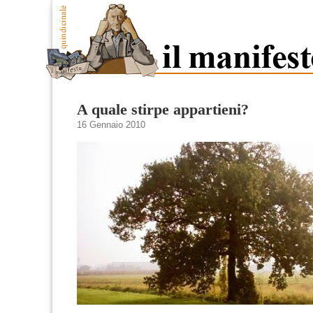
A quale stirpe appartieni?
16 Gennaio 2010