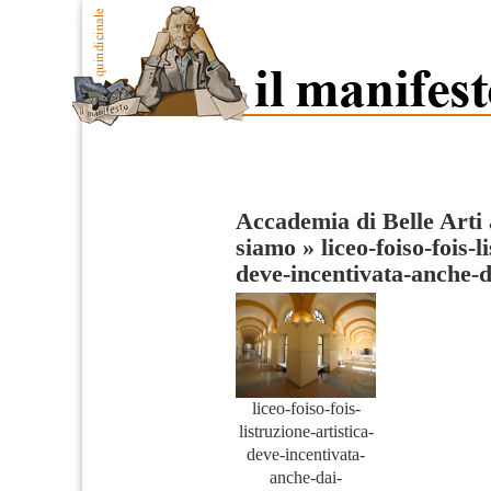
Accademia di Belle Arti a
siamo
»
liceo-foiso-fois-l
deve-incentivata-anche-d
liceo-foiso-fois-
listruzione-artistica-
deve-incentivata-
anche-dai-