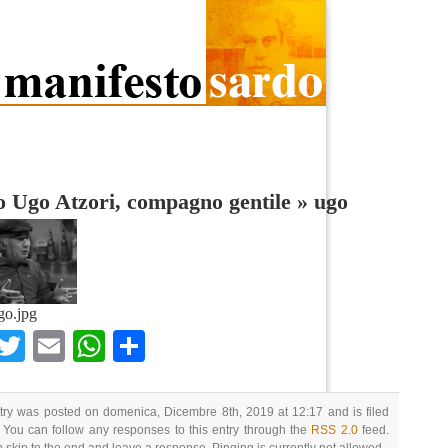
 Ugo Atzori, compagno gentile
»
ugo
go.jpg
Facebook
Twitter
Email
WhatsApp
Condividi
try was posted on domenica, Dicembre 8th, 2019 at 12:17 and is filed
 You can follow any responses to this entry through the
RSS 2.0
feed.