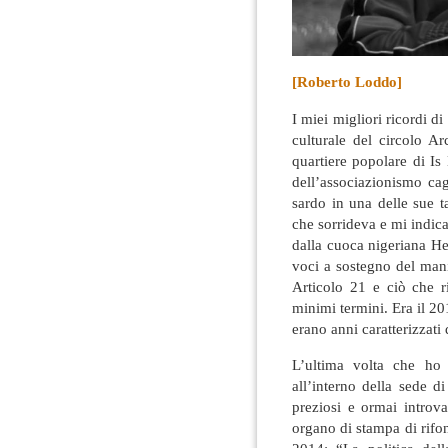
[Roberto Loddo]
I miei migliori ricordi di
culturale del circolo A
quartiere popolare di Is 
dell’associazionismo ca
sardo in una delle sue 
che sorrideva e mi indica
dalla cuoca nigeriana He
voci a sostegno del mani
Articolo 21 e ciò che r
minimi termini. Era il 2
erano anni caratterizzati
L’ultima volta che ho
all’interno della sede 
preziosi e ormai introva
organo di stampa di rifo