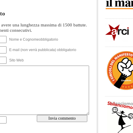
to
avere una lunghezza massima di 1500 battute.
nti consecutivi.
Nome e Cognomeobbligatorio
E-mail (non verrà pubblicata) obbligatorio
Sito Web