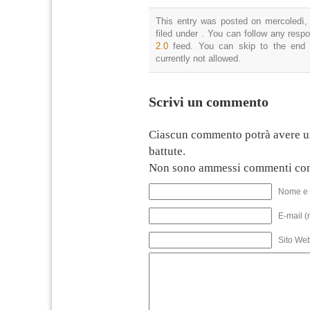
This entry was posted on mercoledì,
filed under . You can follow any resp
2.0
feed. You can skip to the end 
currently not allowed.
Scrivi un commento
Ciascun commento potrà avere u
battute.
Non sono ammessi commenti con
Nome e 
E-mail (
Sito We