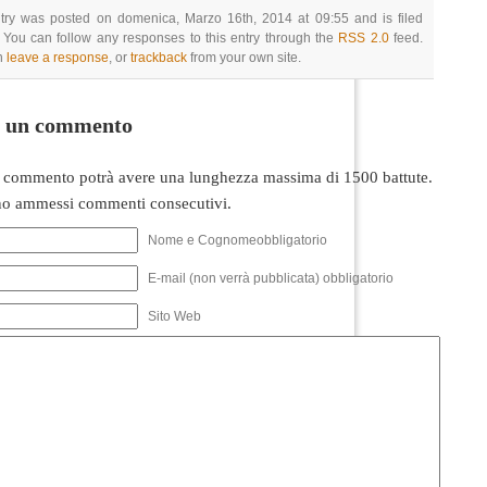
ntry was posted on domenica, Marzo 16th, 2014 at 09:55 and is filed
 You can follow any responses to this entry through the
RSS 2.0
feed.
n
leave a response
, or
trackback
from your own site.
i un commento
 commento potrà avere una lunghezza massima di 1500 battute.
o ammessi commenti consecutivi.
Nome e Cognomeobbligatorio
E-mail (non verrà pubblicata) obbligatorio
Sito Web