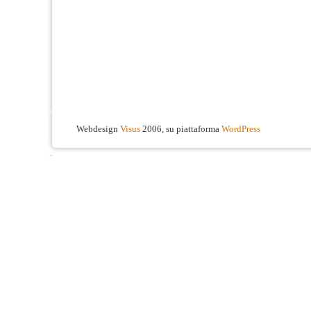
Webdesign
Visus
2006, su piattaforma
WordPress