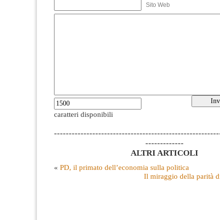
Sito Web
caratteri disponibili
--------------------------------------------------------
-------------
ALTRI ARTICOLI
«
PD, il primato dell’economia sulla politica
Il miraggio della parità d