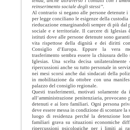
tenda, anche attraverso i contatti con l’ambi
reinserimento sociale degli stessi”.
Al contrario si negano alle persone detenute i
per legge conciliano le esigenze della custodia 
rieducazione emarginandoli sempre di più dal 
sociale e e territoriale. Il carcere di Iglesias
istituti dove alle persone detenute sono garanti
vita rispettose della dignità e dei diritti c
Consiglio d’Europa. Eppure la vera mo
trasferimento sembra essere la chiusura dello 
Iglesias. Una scelta decisa unilateralmente
ripercussioni anche su tutto personale in servi
nei mesi scorsi anche dai sindacati della poliz
in mobilitazione da ottobre con una manifest
palazzo del consiglio regionale.
Questi trasferimenti, motivati solamente da i
all’amministrazione penitenziaria, provocano p
detenuti e ai loro familiari. Ogni persona priva
deve essere messa in condizione di scontare la 
luogo di residenza perché la detenzione lon
familiari grava su situazioni economiche diff
ripercussioni psicologiche per i limiti ai rap