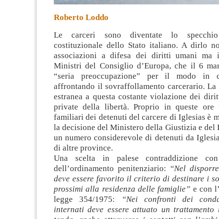
Roberto Loddo
Le carceri sono diventate lo specchio d
costituzionale dello Stato italiano. A dirlo 
associazioni a difesa dei diritti umani ma 
Ministri del Consiglio d’Europa, che il 6 ma
“seria preoccupazione” per il modo in cu
affrontando il sovraffollamento carcerario
. La
estranea a questa costante violazione dei dirit
private della libertà. Proprio in queste ore
familiari dei detenuti del carcere di Iglesias è 
la decisione del Ministero della Giustizia e del 
un numero considerevole di detenuti da Iglesia
di altre province.
Una scelta in palese contraddizione con
dell’ordinamento penitenziario:
“Nel disporre 
deve essere favorito il criterio di destinare i sog
prossimi alla residenza delle famiglie”
e con l’
legge 354/1975:
“Nei confronti dei cond
internati deve essere attuato un trattamento 