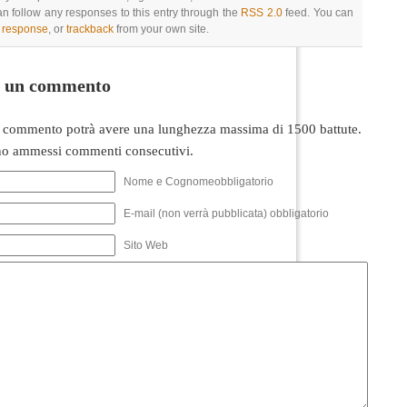
an follow any responses to this entry through the
RSS 2.0
feed. You can
a response
, or
trackback
from your own site.
i un commento
 commento potrà avere una lunghezza massima di 1500 battute.
o ammessi commenti consecutivi.
Nome e Cognomeobbligatorio
E-mail (non verrà pubblicata) obbligatorio
Sito Web