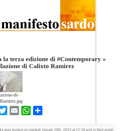
a la terza edizione di #Contemporary
»
llazione di Calixto Ramirez
lazione-di-
-Ramirez.jpg
Facebook
Twitter
Email
WhatsApp
Condividi
try was posted on martedì, Agosto 18th, 2015 at 12:18 and is filed under