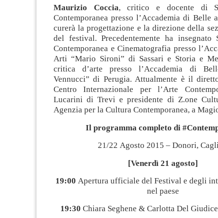
Maurizio Coccia
, critico e docente di St
Contemporanea presso l’Accademia di Belle ar
curerà la progettazione e la direzione della sez
del festival. Precedentemente ha insegnato S
Contemporanea e Cinematografia presso l’Acc
Arti “Mario Sironi” di Sassari e Storia e Me
critica d’arte presso l’Accademia di Bell
Vennucci” di Perugia. Attualmente è il diretto
Centro Internazionale per l’Arte Contemp
Lucarini di Trevi e presidente di Z.one Cult
Agenzia per la Cultura Contemporanea, a Magi
Il programma completo di #Contem
21/22 Agosto 2015 – Donori, Cagli
[Venerdì 21 agosto]
19:00
Apertura ufficiale del Festival e degli int
nel paese
19:30
Chiara Seghene & Carlotta Del Giudice