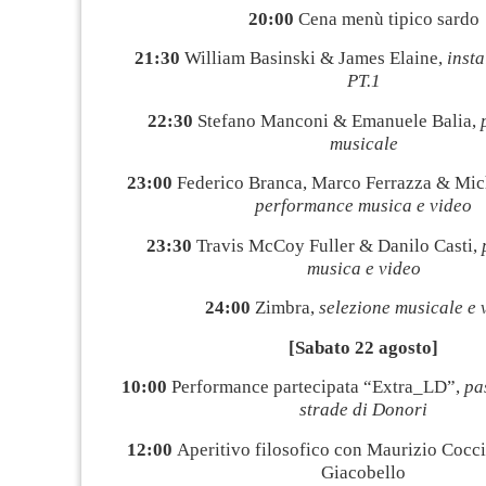
20:00
Cena menù tipico sardo
21:30
William Basinski & James Elaine,
insta
PT.1
22
:30
Stefano Manconi & Emanuele Balia,
musicale
23:00
Federico Branca, Marco Ferrazza & Mic
performance musica e video
23:30
Travis McCoy Fuller & Danilo Casti,
musica e video
24:00
Zimbra,
selezione musicale e 
[Sabato 22 agosto]
10:00
Performance partecipata “Extra_LD”,
pa
strade di Donori
12:00
Aperitivo filosofico con Maurizio Cocc
Giacobello