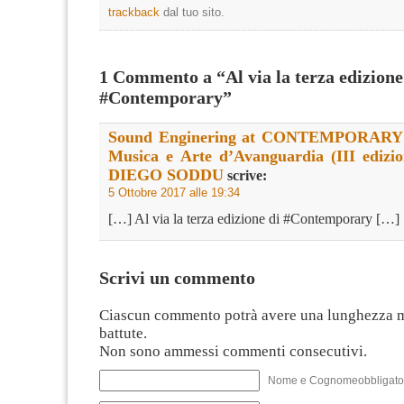
trackback
dal tuo sito.
1 Commento a “Al via la terza edizione
#Contemporary”
Sound Enginering at CONTEMPORARY – 
Musica e Arte d’Avanguardia (III edizi
DIEGO SODDU
scrive:
5 Ottobre 2017 alle 19:34
[…] Al via la terza edizione di #Contemporary […]
Scrivi un commento
Ciascun commento potrà avere una lunghezza 
battute.
Non sono ammessi commenti consecutivi.
Nome e Cognomeobbligato