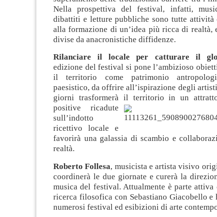
Nella prospettiva del festival, infatti, musi
dibattiti e letture pubbliche sono tutte attivit
alla formazione di un’idea più ricca di realtà, 
divise da anacronistiche diffidenze.
Rilanciare il locale per catturare il glo
edizione del festival si pone l’ambizioso obiett
il territorio come patrimonio antropolog
paesistico, da offrire all’ispirazione degli artist
giorni trasformerà il territorio in un attratto
positive ricadute
sull’indotto
ricettivo locale e
favorirà una galassia di scambio e collaboraz
realtà.
Roberto Follesa
, musicista e artista visivo ori
coordinerà le due giornate e curerà la direzio
musica del festival. Attualmente è parte attiva
ricerca filosofica con Sebastiano Giacobello e 
numerosi festival ed esibizioni di arte contemp