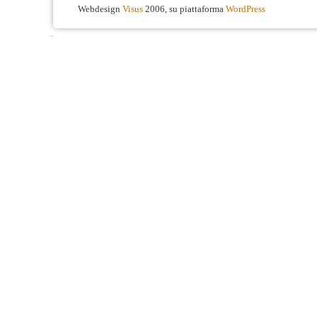
Webdesign
Visus
2006, su piattaforma
WordPress