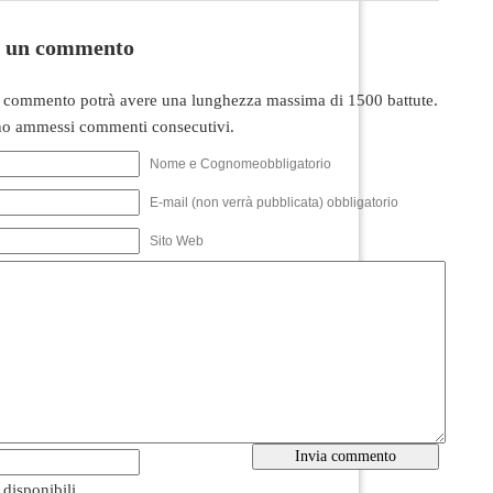
i un commento
 commento potrà avere una lunghezza massima di 1500 battute.
o ammessi commenti consecutivi.
Nome e Cognomeobbligatorio
E-mail (non verrà pubblicata) obbligatorio
Sito Web
i disponibili