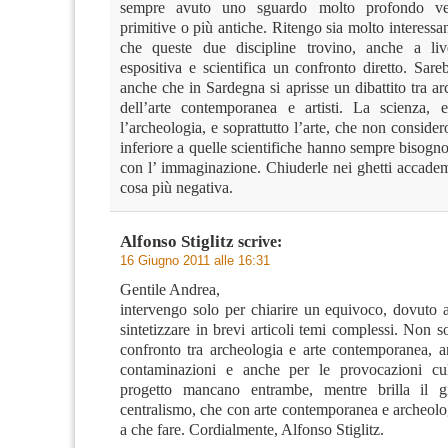
sempre avuto uno sguardo molto profondo ver
primitive o più antiche. Ritengo sia molto interessa
che queste due discipline trovino, anche a live
espositiva e scientifica un confronto diretto. Sare
anche che in Sardegna si aprisse un dibattito tra arc
dell’arte contemporanea e artisti. La scienza, 
l’archeologia, e soprattutto l’arte, che non consider
inferiore a quelle scientifiche hanno sempre bisogno
con l’ immaginazione. Chiuderle nei ghetti accadem
cosa più negativa.
Alfonso Stiglitz
scrive:
16 Giugno 2011 alle 16:31
Gentile Andrea,
intervengo solo per chiarire un equivoco, dovuto a
sintetizzare in brevi articoli temi complessi. Non s
confronto tra archeologia e arte contemporanea, a
contaminazioni e anche per le provocazioni cult
progetto mancano entrambe, mentre brilla il g
centralismo, che con arte contemporanea e archeol
a che fare. Cordialmente, Alfonso Stiglitz.