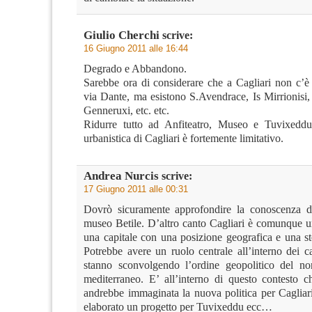
Giulio Cherchi
scrive:
16 Giugno 2011 alle 16:44
Degrado e Abbandono.
Sarebbe ora di considerare che a Cagliari non c’è 
via Dante, ma esistono S.Avendrace, Is Mirrionisi, 
Genneruxi, etc. etc.
Ridurre tutto ad Anfiteatro, Museo e Tuvixeddu,
urbanistica di Cagliari è fortemente limitativo.
Andrea Nurcis
scrive:
17 Giugno 2011 alle 00:31
Dovrò sicuramente approfondire la conoscenza de
museo Betile. D’altro canto Cagliari è comunque un
una capitale con una posizione geografica e una st
Potrebbe avere un ruolo centrale all’interno dei 
stanno sconvolgendo l’ordine geopolitico del no
mediterraneo. E’ all’interno di questo contesto
andrebbe immaginata la nuova politica per Cagliar
elaborato un progetto per Tuvixeddu ecc…