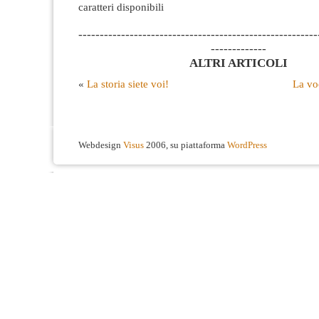
caratteri disponibili
--------------------------------------------------------
-------------
ALTRI ARTICOLI
«
La storia siete voi!
La vo
Webdesign
Visus
2006, su piattaforma
WordPress