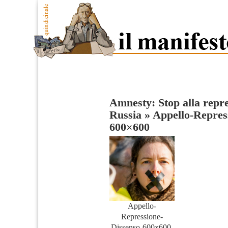
Amnesty: Stop alla repre
Russia
»
Appello-Repres
600×600
Appello-
Repressione-
Dissenso-600x600-