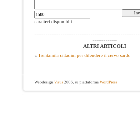
caratteri disponibili
--------------------------------------------------------
-------------
ALTRI ARTICOLI
«
Trentamila cittadini per difendere il cervo sardo
Webdesign
Visus
2006, su piattaforma
WordPress