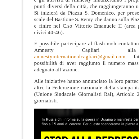
punti diversi della città, che raggiungeranno u
Si inizierà da Piazza S. Domenico, per prose
scale del Bastione S. Remy che danno sulla Pia
e finire nel C.so Vittorio Emanuele II (area 
civici 40-46).
È possibile partecipare al flash-mob contatta
Amnesty Cagliari al
amnestyinternationalcagliari@gmail.com
, fa
possibilità di aver raggiunto il numero mas
adeguato all’azione.
Alle iniziative hanno annunciato la loro parteci
altri, la Federazione nazionale della stampa i
(Unione Sindacale Giornalisti Rai), Articolo 
giornalisti.