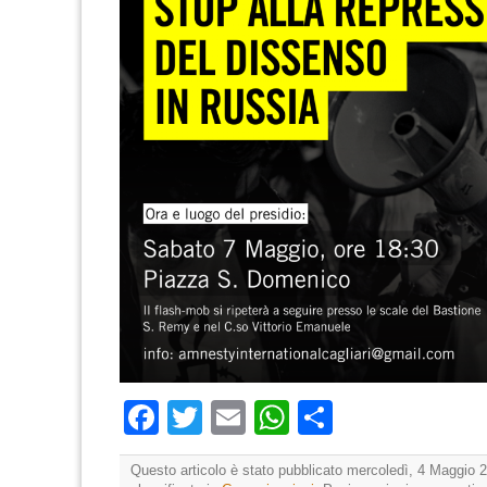
Facebook
Twitter
Email
WhatsApp
Condividi
Questo articolo è stato pubblicato mercoledì, 4 Maggio 2