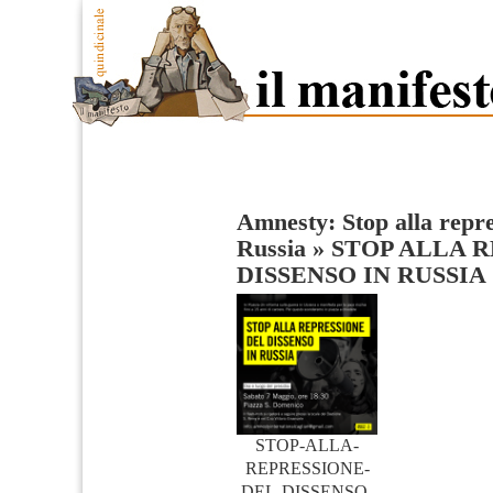
Amnesty: Stop alla repre
Russia
»
STOP ALLA 
DISSENSO IN RUSSIA
STOP-ALLA-
REPRESSIONE-
DEL-DISSENSO-