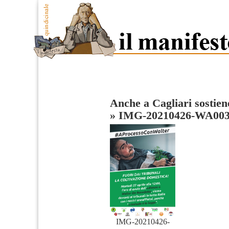
Anche a Cagliari sostie
»
IMG-20210426-WA00
IMG-20210426-