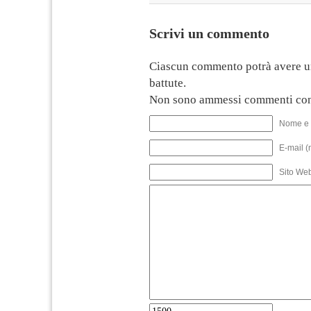
Scrivi un commento
Ciascun commento potrà avere u
battute.
Non sono ammessi commenti con
Nome e 
E-mail (
Sito We