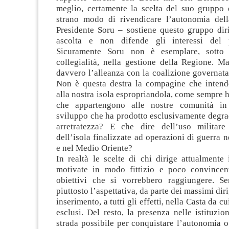
meglio, certamente la scelta del suo gruppo 
strano modo di rivendicare l’autonomia dell
Presidente Soru – sostiene questo gruppo dir
ascolta e non difende gli interessi del 
Sicuramente Soru non è esemplare, sotto l
collegialità, nella gestione della Regione. Ma
davvero l’alleanza con la coalizione governat
Non è questa destra la compagine che intende
alla nostra isola espropriandola, come sempre ha
che appartengono alle nostre comunità i
sviluppo che ha prodotto esclusivamente degra
arretratezza? E che dire dell’uso militare
dell’isola finalizzate ad operazioni di guerra 
e nel Medio Oriente?
In realtà le scelte di chi dirige attualmente
motivate in modo fittizio e poco convincent
obiettivi che si vorrebbero raggiungere. S
piuttosto l’aspettativa, da parte dei massimi diri
inserimento, a tutti gli effetti, nella Casta da 
esclusi. Del resto, la presenza nelle istituzio
strada possibile per conquistare l’autonomia 