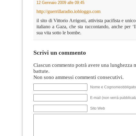
12 Gennaio 2009 alle 09:45
http://guerrillaradio.iobloggo.com
il sito di Vittorio Arrigoni, attivista pacifista e uni
italiano a Gaza, che sta raccontando, anche per ‘I
sua vita sotto le bombe.
Scrivi un commento
Ciascun commento potrà avere una lunghezza 
battute.
Non sono ammessi commenti consecutivi.
Nome e Cognomeobbligato
E-mail (non verrà pubblicata
Sito Web