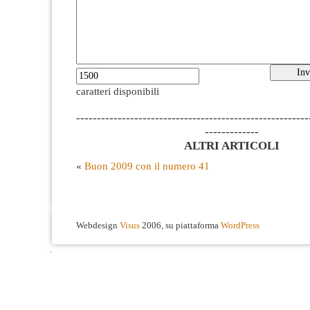
caratteri disponibili
--------------------------------------------------------
-------------
ALTRI ARTICOLI
«
Buon 2009 con il numero 41
Webdesign
Visus
2006, su piattaforma
WordPress