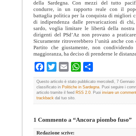
della Sardegna. Con mezzi del tutto pacifi
condurre, in un rapporto reale con il pop
battaglia politica per la conquista di migliori 
di indipendenza dalle prevaricazioni di chi,
sardo, voglia limitare le libertà della nostra
dirigenti del PSd’Az non provano a praticare
Sicuramente ritroverebbero l’unità anche con 
Partito che giustamente, non condividendo 
maggioranza, ha deciso di prenderne le distanze
Facebook
Twitter
Email
WhatsApp
Condividi
Questo articolo è stato pubblicato mercoledì, 7 Gennaio 
classificato in
Politiche in Sardegna
. Puoi seguire i com
articolo tramite il feed
RSS 2.0
. Puoi
inviare un commen
trackback
dal tuo sito.
1 Commento a “Ancora piombo fuso”
Redazione
scrive: