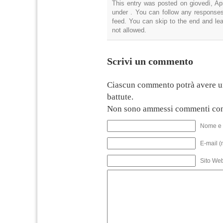
This entry was posted on giovedì, Apr
under . You can follow any responses
feed. You can skip to the end and lea
not allowed.
Scrivi un commento
Ciascun commento potrà avere u
battute.
Non sono ammessi commenti con
Nome e 
E-mail (
Sito We