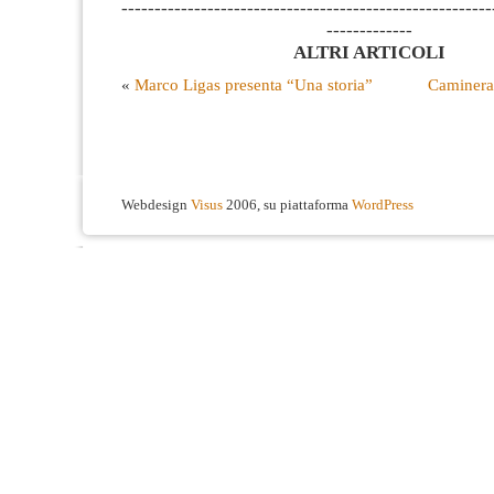
--------------------------------------------------------
-------------
ALTRI ARTICOLI
«
Marco Ligas presenta “Una storia”
Caminera 
Webdesign
Visus
2006, su piattaforma
WordPress