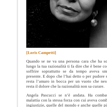
[Loris Campetti]
Quando se ne va una persona cara che ha so
lungo la tua razionalità ti fa dire che è bene c
soffrire soprattutto se da tempo aveva sm
presente.
E dopo che l’hai detto o per pudore 
resta l’amaro in bocca per un vuoto che ne
resta il dolore che la razionalità non sa curare.
Angela Pascucci se n’è andata. Ha combat
malattia con la stessa forza con cui aveva comb
ingiustizie, quelle del mondo e anche quelle pi