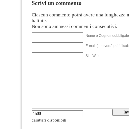
Scrivi un commento
Ciascun commento potrà avere una lunghezza 
battute.
Non sono ammessi commenti consecutivi.
Nome e Cognomeobbligato
E-mail (non verrà pubblicata
Sito Web
caratteri disponibili