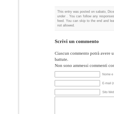
This entry was posted on sabato, Dice
under . You can follow any responses
feed. You can skip to the end and lea
not allowed.
Scrivi un commento
Ciascun commento potrà avere u
battute.
Non sono ammessi commenti con
Nome e 
E-mail (
Sito We