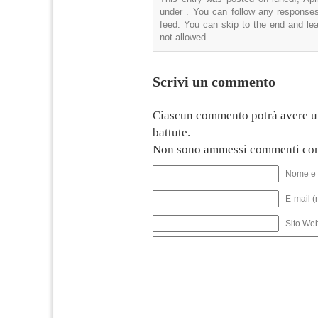
under . You can follow any responses
feed. You can skip to the end and lea
not allowed.
Scrivi un commento
Ciascun commento potrà avere u
battute.
Non sono ammessi commenti con
Nome e 
E-mail (
Sito We