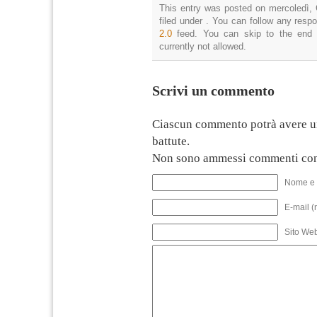
This entry was posted on mercoledì, 
filed under . You can follow any resp
2.0
feed. You can skip to the end 
currently not allowed.
Scrivi un commento
Ciascun commento potrà avere u
battute.
Non sono ammessi commenti con
Nome e 
E-mail (
Sito We