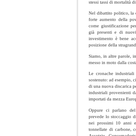
stessi tassi di mortalità 
Nel dibattito politico, la
forte aumento della pov
come giustificazione pe
già presenti e di nuovi
investimento è bene acc
posizione della stragrand
Siamo, in altre parole, 
messo in moto dalla costa
Le cronache industrial
sostenuto: ad esempio, c
di una nuova discarica per
industriali provenienti 
importati da mezza Euro
Oppure ci parlano del 
prevede lo stoccaggio di
nei prossimi 10 anni e
tonnellate di carbone, 
Assotziu Consumadoris