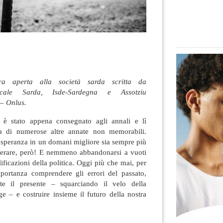
era aperta alla società sarda scritta da
acale Sarda, Isde-Sardegna e Assotziu
– Onlus.
 è stato appena consegnato agli annali e lì
a di numerose altre annate non memorabili.
 speranza in un domani migliore sia sempre più
perare, però! E nemmeno abbandonarsi a vuoti
lificazioni della politica. Oggi più che mai, per
mportanza comprendere gli errori del passato,
ente il presente – squarciando il velo della
 – e costruire insieme il futuro della nostra