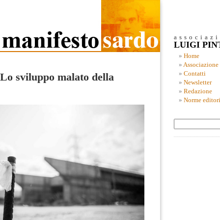
associaz
LUIGI PI
Home
Associazione
Contatti
Lo sviluppo malato della
Newsletter
Redazione
Norme editori