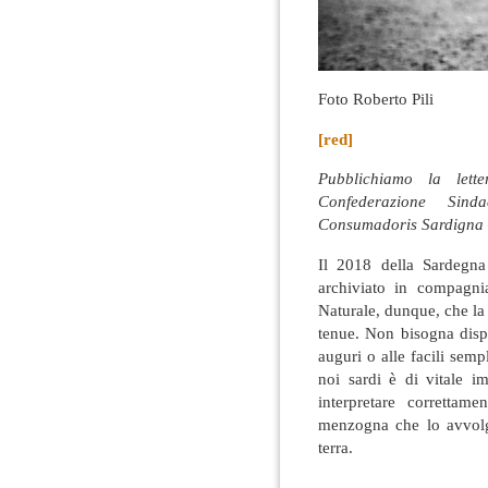
Foto Roberto Pili
[red]
Pubblichiamo la lett
Confederazione Sind
Consumadoris Sardigna 
Il 2018 della Sardegna
archiviato in compagni
Naturale, dunque, che la
tenue. Non bisogna dis
auguri o alle facili semp
noi sardi è di vitale i
interpretare correttam
menzogna che lo avvolge
terra.