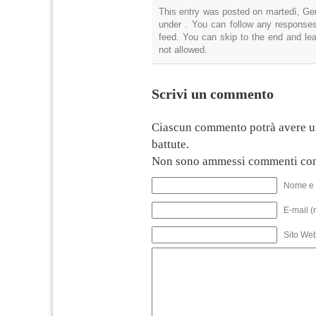
This entry was posted on martedì, Gen
under . You can follow any responses
feed. You can skip to the end and lea
not allowed.
Scrivi un commento
Ciascun commento potrà avere u
battute.
Non sono ammessi commenti con
Nome e 
E-mail (
Sito We