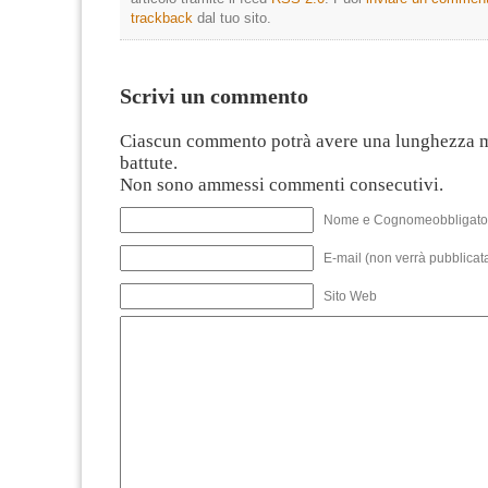
trackback
dal tuo sito.
Scrivi un commento
Ciascun commento potrà avere una lunghezza 
battute.
Non sono ammessi commenti consecutivi.
Nome e Cognomeobbligato
E-mail (non verrà pubblicata
Sito Web