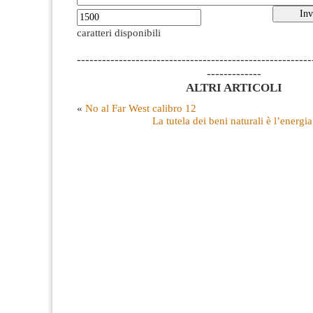
caratteri disponibili
--------------------------------------------------------
-------------
ALTRI ARTICOLI
«
No al Far West calibro 12
La tutela dei beni naturali è l’energi