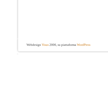
Webdesign
Visus
2006, su piattaforma
WordPress