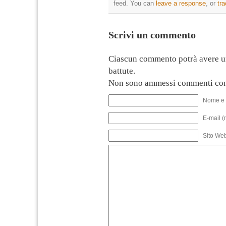
feed. You can
leave a response
, or
tr
Scrivi un commento
Ciascun commento potrà avere u
battute.
Non sono ammessi commenti con
Nome e 
E-mail (
Sito We