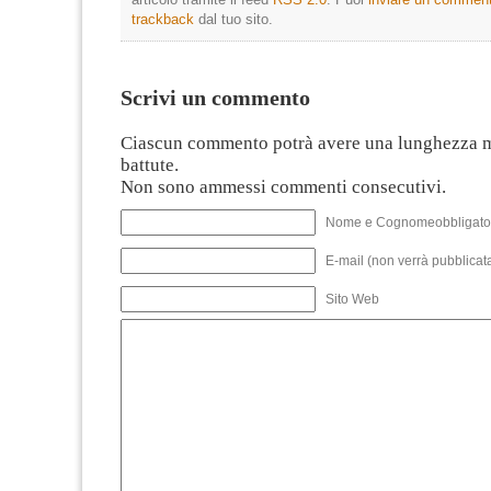
trackback
dal tuo sito.
Scrivi un commento
Ciascun commento potrà avere una lunghezza 
battute.
Non sono ammessi commenti consecutivi.
Nome e Cognomeobbligato
E-mail (non verrà pubblicata
Sito Web