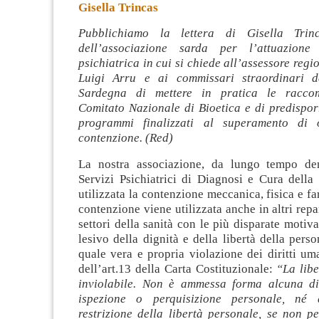
Gisella Trincas
Pubblichiamo la lettera di Gisella Trinc
dell’associazione sarda per l’attuazione
psichiatrica in cui si chiede all’assessore regi
Luigi Arru e ai commissari straordinari d
Sardegna di mettere in pratica le racco
Comitato Nazionale di Bioetica e di predispor
programmi finalizzati al superamento di
contenzione. (Red)
La nostra associazione, da lungo tempo de
Servizi Psichiatrici di Diagnosi e Cura della
utilizzata la contenzione meccanica, fisica e f
contenzione viene utilizzata anche in altri repa
settori della sanità con le più disparate motiva
lesivo della dignità e della libertà della perso
quale vera e propria violazione dei diritti um
dell’art.13 della Carta Costituzionale:
“La lib
inviolabile. Non è ammessa forma alcuna di
ispezione o perquisizione personale, né q
restrizione della libertà personale, se non p