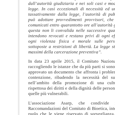
dall’autorità giudiziaria e nei soli casi e mod
legge. In casi eccezionali di necessità ed ur
tassativamente dalla legge, l’autorità di pub
può adottare provvedimenti provvisori, che
comunicati entro quarantotto ore all’autorità g
questa non li convalida nelle successive quar
intendono revocati e restano privi di ogni ef
ogni violenza fisica e morale sulle per
sottoposte a restrizioni di libertà. La legge st
massimi della carcerazione preventiva”.
In data 23 aprile 2015, il Comitato Naziona
raccogliendo le istanze che da più parti si sono
approvato un documento che affronta i problem
contenzione, ribadendo la necessità del s
nell’ambito della promozione di una cult
rispettosa dei diritti e della dignità delle person
quelle più vulnerabili.
L’associazione Asarp, che condivide
Raccomandazioni del Comitato di Bioetica, int
ruolo che le viene riservato di sorveglianza