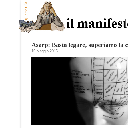
Asarp: Basta legare, superiamo la 
16 Maggio 2015