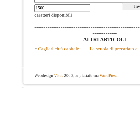
caratteri disponibili
--------------------------------------------------------
-------------
ALTRI ARTICOLI
«
Cagliari città capitale
La scuola di precariato e
Webdesign
Visus
2006, su piattaforma
WordPress