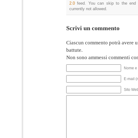
2.0
feed. You can skip to the end 
currently not allowed.
Scrivi un commento
Ciascun commento potrà avere u
battute.
Non sono ammessi commenti con
Nome e 
E-mail (
Sito We