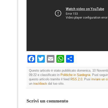
Facebook
Twitter
Email
WhatsApp
Condividi
Questo articolo è stato pubblicato domenica, 10 Novemb
09:22 e classificato in
Politiche in Sardegna
. Puoi segui
questo articolo tramite il feed
RSS 2.0
. Puoi
inviare un
un
trackback
dal tuo sito.
Scrivi un commento