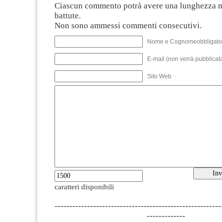
Ciascun commento potrà avere una lunghezza 
battute.
Non sono ammessi commenti consecutivi.
Nome e Cognomeobbligato
E-mail (non verrà pubblicata
Sito Web
caratteri disponibili
--------------------------------------------------------
-------------