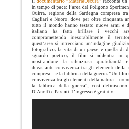
Il
documentario “MateriaOscura”
racconta un 
in tempo di pace: l’area del Poligono Speriment
Quirra, regione della Sardegna compresa tra
Cagliari e Nuoro, dove per oltre cinquanta an
tutto il mondo hanno testato nuove armi e 
italiano ha fatto brillare i vecchi arse
compromettendo inesorabilmente il territo
quest’area si intrecciano un’indagine giudizia
fotografico, la vita di un paese e quella di 
sguardo poetico, il film si addentra in qu
mostrandone la silenziosa quotidianità 
devastante convivenza tra gli elementi della 
compresi – e la fabbrica della guerra. “Un film 
convivenza tra gli elementi della natura – uom
la fabbrica della guerra”, così definiscono
D’Anolfi e Parenti. L’ingresso è gratuito.