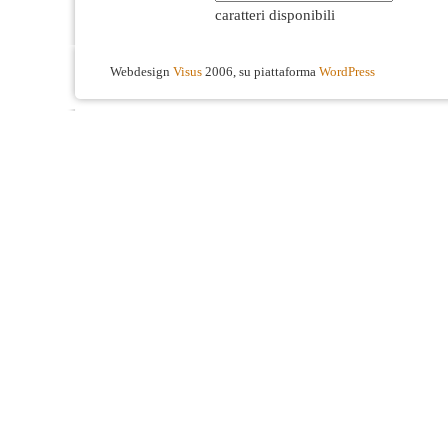
caratteri disponibili
Webdesign
Visus
2006, su piattaforma
WordPress