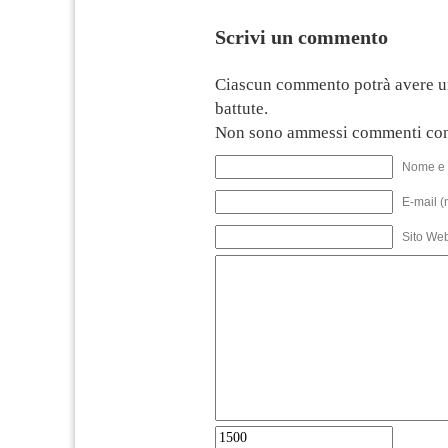
Scrivi un commento
Ciascun commento potrà avere u
battute.
Non sono ammessi commenti con
Nome e 
E-mail (
Sito We