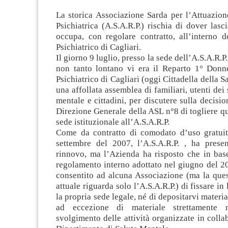
La storica Associazione Sarda per l’Attuazion
Psichiatrica (A.S.A.R.P.) rischia di dover lasc
occupa, con regolare contratto, all’interno d
Psichiatrico di Cagliari.
Il giorno 9 luglio, presso la sede dell’A.S.A.R.P.
non tanto lontano vi era il Reparto 1° Donn
Psichiatrico di Cagliari (oggi Cittadella della Sa
una affollata assemblea di familiari, utenti dei 
mentale e cittadini, per discutere sulla decisio
Direzione Generale della ASL n°8 di togliere q
sede istituzionale all’A.S.A.R.P.
Come da contratto di comodato d’uso gratuito
settembre del 2007, l’A.S.A.R.P. , ha presen
rinnovo, ma l’Azienda ha risposto che in bas
regolamento interno adottato nel giugno del 2
consentito ad alcuna Associazione (ma la ques
attuale riguarda solo l’A.S.A.R.P.) di fissare in
la propria sede legale, né di depositarvi material
ad eccezione di materiale strettamente n
svolgimento delle attività organizzate in colla