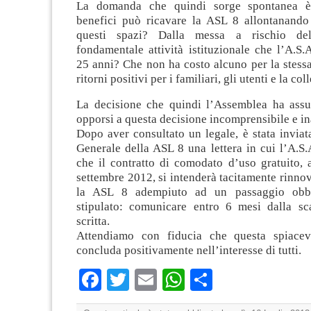
La domanda che quindi sorge spontanea è
benefici può ricavare la ASL 8 allontanando 
questi spazi? Dalla messa a rischio del
fondamentale attività istituzionale che l’A.S.
25 anni? Che non ha costo alcuno per la stess
ritorni positivi per i familiari, gli utenti e la coll
La decisione che quindi l’Assemblea ha assu
opporsi a questa decisione incomprensibile e in
Dopo aver consultato un legale, è stata inviat
Generale della ASL 8 una lettera in cui l’A.S
che il contratto di comodato d’uso gratuito, 
settembre 2012, si intenderà tacitamente rinn
la ASL 8 adempiuto ad un passaggio obbli
stipulato: comunicare entro 6 mesi dalla sc
scritta.
Attendiamo con fiducia che questa spiacev
concluda positivamente nell’interesse di tutti.
Facebook
Twitter
Email
WhatsApp
Condividi