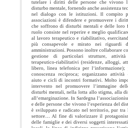
tutelare i diritti delle persone che vivono l
disturbo mentale, fornendo anche assistenza tec
nel dialogo con le istituzioni. Il compito p
associazioni è difendere e promuovere i dirit
che soffrono di disturbi mentali e delle loro f
ruolo consiste nel reperire e meglio qualificare
al lavoro terapeutico e riabilitativo, esercita
più consapevole e mirato nei riguardi d
amministrazioni. Possono inoltre collaborare con
gestione di particolari strutture, attivi
terapeutico-riabilitativi (residenze, alloggi, a
libero, linea telefonica per l’informazione)
conoscenza reciproca; organizzano attività
aiuto e cicli di incontri formativi. Molto impo
intervento nel promuovere l’immagine del
disturbi mentali, nella lotta allo stigma, alla 
all’emarginazione. In Sardegna l’associazionis
e delle persone che vivono l’esperienza del dis
è sviluppato e radicato nel territorio, pur tra 
settore… Al fine di valorizzare il protagonis
delle famiglie e dei diversi soggetti interessat