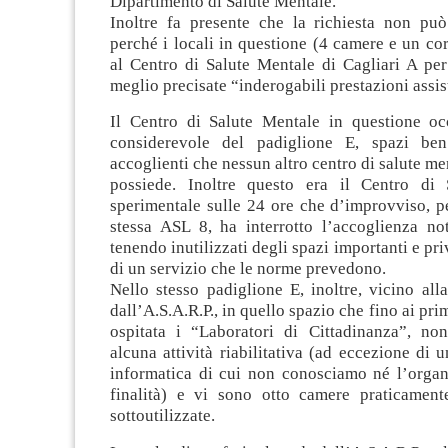
Dipartimento di Salute Mentale.
Inoltre fa presente che la richiesta non può
perché i locali in questione (4 camere e un co
al Centro di Salute Mentale di Cagliari A per
meglio precisate “inderogabili prestazioni assis
Il Centro di Salute Mentale in questione o
considerevole del padiglione E, spazi ben
accoglienti che nessun altro centro di salute me
possiede. Inoltre questo era il Centro di 
sperimentale sulle 24 ore che d’improvviso, p
stessa ASL 8, ha interrotto l’accoglienza not
tenendo inutilizzati degli spazi importanti e pri
di un servizio che le norme prevedono.
Nello stesso padiglione E, inoltre, vicino al
dall’A.S.A.R.P., in quello spazio che fino ai pr
ospitata i “Laboratori di Cittadinanza”, no
alcuna attività riabilitativa (ad eccezione di u
informatica di cui non conosciamo né l’organ
finalità) e vi sono otto camere praticamente
sottoutilizzate.