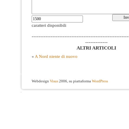
caratteri disponibili
--------------------------------------------------------
-------------
ALTRI ARTICOLI
«
A Nord niente di nuovo
Webdesign
Visus
2006, su piattaforma
WordPress