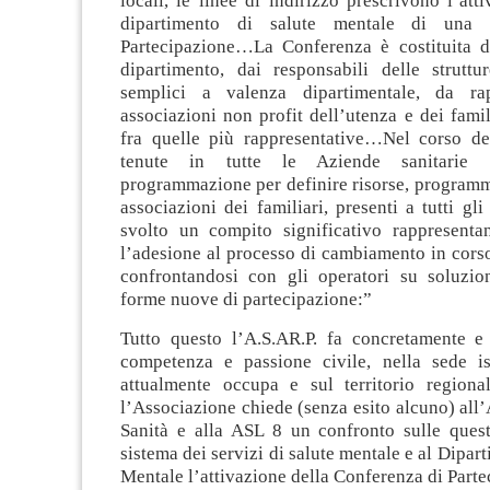
locali, le linee di indirizzo prescrivono l’att
dipartimento di salute mentale di una 
Partecipazione…La Conferenza è costituita da
dipartimento, dai responsabili delle strutt
semplici a valenza dipartimentale, da rap
associazioni non profit dell’utenza e dei famil
fra quelle più rappresentative…Nel corso d
tenute in tutte le Aziende sanitarie 
programmazione per definire risorse, programmi
associazioni dei familiari, presenti a tutti gli
svolto un compito significativo rappresentand
l’adesione al processo di cambiamento in cors
confrontandosi con gli operatori su soluzio
forme nuove di partecipazione:”
Tutto questo l’A.S.AR.P. fa concretamente 
competenza e passione civile, nella sede is
attualmente occupa e sul territorio region
l’Associazione chiede (senza esito alcuno) all’
Sanità e alla ASL 8 un confronto sulle questi
sistema dei servizi di salute mentale e al Dipar
Mentale l’attivazione della Conferenza di Parte