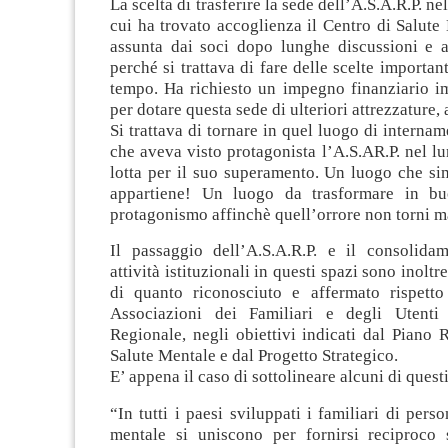
La scelta di trasferire la sede dell’A.S.A.R.P. nel
cui ha trovato accoglienza il Centro di Salute 
assunta dai soci dopo lunghe discussioni e 
perché si trattava di fare delle scelte importan
tempo. Ha richiesto un impegno finanziario i
per dotare questa sede di ulteriori attrezzature, 
Si trattava di tornare in quel luogo di internam
che aveva visto protagonista l’A.S.AR.P. nel l
lotta per il suo superamento. Un luogo che si
appartiene! Un luogo da trasformare in bu
protagonismo affinchè quell’orrore non torni ma
Il passaggio dell’A.S.A.R.P. e il consolida
attività istituzionali in questi spazi sono inolt
di quanto riconosciuto e affermato rispetto
Associazioni dei Familiari e degli Utenti d
Regionale, negli obiettivi indicati dal Piano 
Salute Mentale e dal Progetto Strategico.
E’ appena il caso di sottolineare alcuni di quest
“In tutti i paesi sviluppati i familiari di pers
mentale si uniscono per fornirsi reciproco