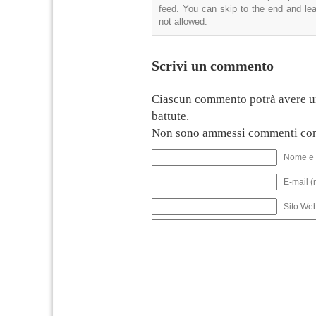
feed. You can skip to the end and lea
not allowed.
Scrivi un commento
Ciascun commento potrà avere u
battute.
Non sono ammessi commenti con
Nome e 
E-mail (
Sito We