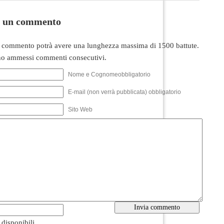
i un commento
 commento potrà avere una lunghezza massima di 1500 battute.
o ammessi commenti consecutivi.
Nome e Cognomeobbligatorio
E-mail (non verrà pubblicata) obbligatorio
Sito Web
i disponibili