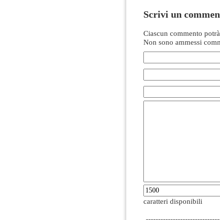
Scrivi un commen
Ciascun commento potrà 
Non sono ammessi comme
caratteri disponibili
------------------------------