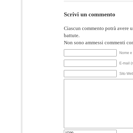
Scrivi un commento
Ciascun commento potrà avere u
battute.
Non sono ammessi commenti con
Nome e 
E-mail (
Sito We