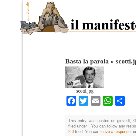
Basta la parola
»
scotti.
scotti.jpg
Facebook
Twitter
Email
What
Co
This entry was posted on giovedì, G
filed under . You can follow any resp
2.0
feed. You can
leave a response
, o