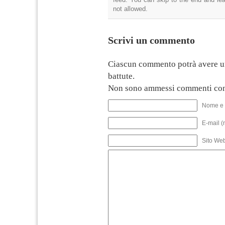
not allowed.
Scrivi un commento
Ciascun commento potrà avere u
battute.
Non sono ammessi commenti con
Nome e 
E-mail (
Sito We