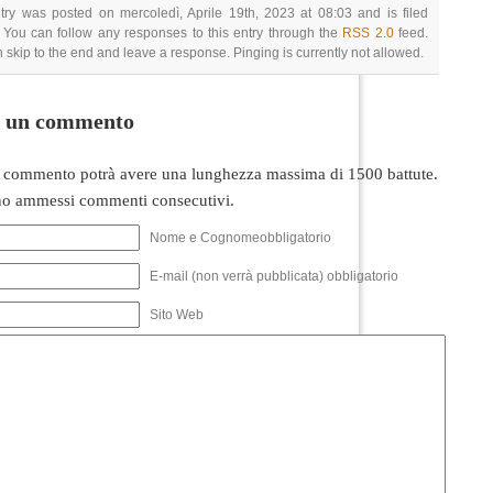
try was posted on mercoledì, Aprile 19th, 2023 at 08:03 and is filed
 You can follow any responses to this entry through the
RSS 2.0
feed.
 skip to the end and leave a response. Pinging is currently not allowed.
i un commento
 commento potrà avere una lunghezza massima di 1500 battute.
o ammessi commenti consecutivi.
Nome e Cognomeobbligatorio
E-mail (non verrà pubblicata) obbligatorio
Sito Web