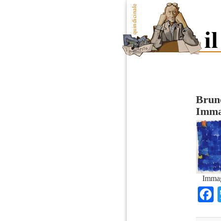
Bruno
Imma
Immag