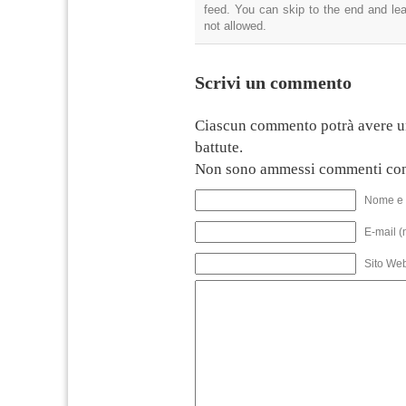
feed. You can skip to the end and lea
not allowed.
Scrivi un commento
Ciascun commento potrà avere u
battute.
Non sono ammessi commenti con
Nome e 
E-mail (
Sito We