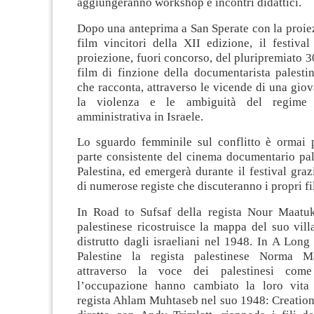
aggiungeranno workshop e incontri didattici.
Dopo una anteprima a San Sperate con la proie
film vincitori della XII edizione, il festiva
proiezione, fuori concorso, del pluripremiato 3
film di finzione della documentarista palesti
che racconta, attraverso le vicende di una giov
la violenza e le ambiguità del regime 
amministrativa in Israele.
Lo sguardo femminile sul conflitto è ormai 
parte consistente del cinema documentario pal
Palestina, ed emergerà durante il festival graz
di numerose registe che discuteranno i propri fi
In Road to Sufsaf della regista Nour Maatu
palestinese ricostruisce la mappa del suo vill
distrutto dagli israeliani nel 1948. In A Lon
Palestine la regista palestinese Norma M
attraverso la voce dei palestinesi com
l’occupazione hanno cambiato la loro vita 
regista Ahlam Muhtaseb nel suo 1948: Creation