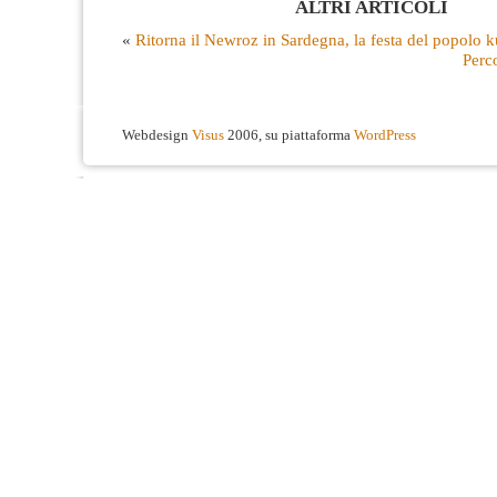
ALTRI ARTICOLI
«
Ritorna il Newroz in Sardegna, la festa del popolo 
Perco
Webdesign
Visus
2006, su piattaforma
WordPress