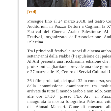
[red]
Prosegue fino al 24 marzo 2018, nel teatro C
Auditorium in Piazza Dettori a Cagliari, la 
Festival del Cinema Arabo Palestinese
Al 
Festival
, organizzato dall’Associazione Am
Palestina.
Tra i principali festival europei di cinema arabo
settant’anni dalla Nakba (l’espulsione dei pales
Al Ard presenta una ricchissima edizione che, 
proiezioni cagliaritane, prevede una due gior
e 27 marzo alle 19, Centro di Servizi Culturali 
36 i film proiettati, dei quali 32 in concorso, sce
dalla commissione esaminatrice tra molti
arrivate da tutto il mondo arabo e non solo. Sem
alle ore 17,30 presso l’Ex Art in Piazza
inaugurata la mostra fotografica Palestina, cit
di Ahmad Mahseri. Come di consueto alle