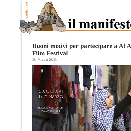
Buoni motivi per partecipare a Al 
Film Festival
16 Marzo 2018