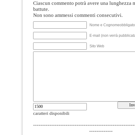
Ciascun commento potrà avere una lunghezza 
battute.
Non sono ammessi commenti consecutivi.
Nome e Cognomeobbligato
E-mail (non verrà pubblicata
Sito Web
caratteri disponibili
--------------------------------------------------------
-------------