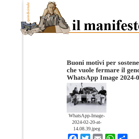
Buoni motivi per sostene
che vuole fermare il geno
WhatsApp Image 2024-02
WhatsApp-Image-
2024-02-20-at-
14.08.39.jpeg
Facebook
Twitter
Email
What
Co