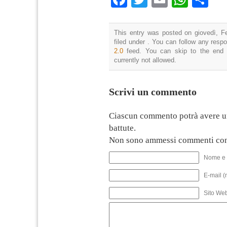
This entry was posted on giovedì, F
filed under . You can follow any resp
2.0
feed. You can skip to the end 
currently not allowed.
Scrivi un commento
Ciascun commento potrà avere u
battute.
Non sono ammessi commenti con
Nome e 
E-mail (
Sito We